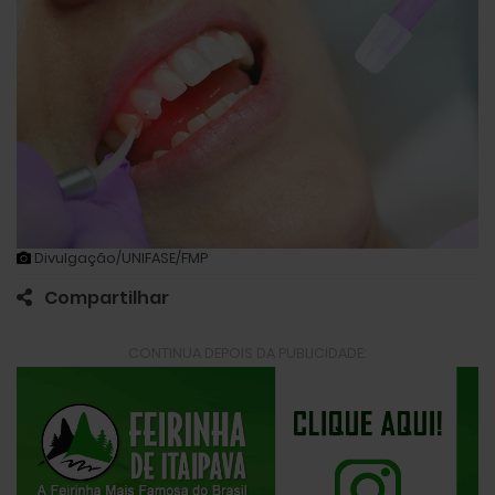
Divulgação/UNIFASE/FMP
Compartilhar
CONTINUA DEPOIS DA PUBLICIDADE: