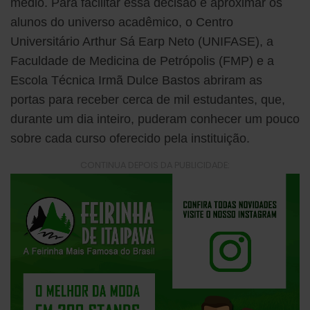
médio. Para facilitar essa decisão e aproximar os
alunos do universo acadêmico, o Centro
Universitário Arthur Sá Earp Neto (UNIFASE), a
Faculdade de Medicina de Petrópolis (FMP) e a
Escola Técnica Irmã Dulce Bastos abriram as
portas para receber cerca de mil estudantes, que,
durante um dia inteiro, puderam conhecer um pouco
sobre cada curso oferecido pela instituição.
CONTINUA DEPOIS DA PUBLICIDADE: