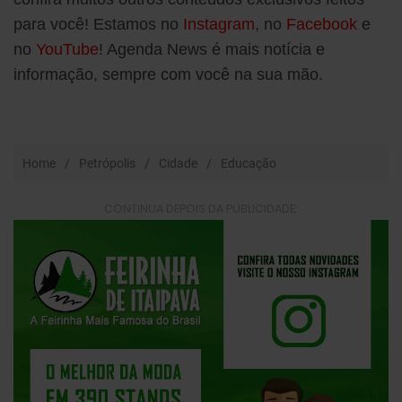
para você! Estamos no
Instagram
, no
Facebook
e
no
YouTube
! Agenda News é mais notícia e
informação, sempre com você na sua mão.
Home
Petrópolis
Cidade
Educação
CONTINUA DEPOIS DA PUBLICIDADE: