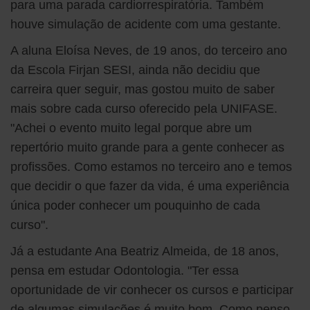
para uma parada cardiorrespiratória. Também
houve simulação de acidente com uma gestante.
A aluna Eloísa Neves, de 19 anos, do terceiro ano
da Escola Firjan SESI, ainda não decidiu que
carreira quer seguir, mas gostou muito de saber
mais sobre cada curso oferecido pela UNIFASE.
"Achei o evento muito legal porque abre um
repertório muito grande para a gente conhecer as
profissões. Como estamos no terceiro ano e temos
que decidir o que fazer da vida, é uma experiência
única poder conhecer um pouquinho de cada
curso".
Já a estudante Ana Beatriz Almeida, de 18 anos,
pensa em estudar Odontologia. "Ter essa
oportunidade de vir conhecer os cursos e participar
de algumas simulações é muito bom. Como penso