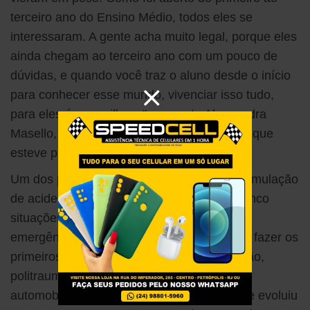
terceiro ano do Ensino Médio, todos eles se
interessaram. A gente acha muito legal, porque eles
ainda chegam ao terceiro ano com um pouco de
dúvidas, e quando você traz o aluno desde o início
para conhecer esse mundo, vivenciar isso tudo,
para eles é maravilhoso", comenta Alessandra
Masello, coordenadora do Colégio Apogeu, que
esteve presente no evento.
Um dos pontos alto da programação foi a simulação
de acidentes, com direito à ambulância e cinco
situações diferentes de atendimentos de
emergência. Os alunos foram convidados a fazer os
primeiros socorros em casos de eletrocussão,
politrauma decorrente de um acidente
automobilístico, convulsão, e mal súbito que evoluiu