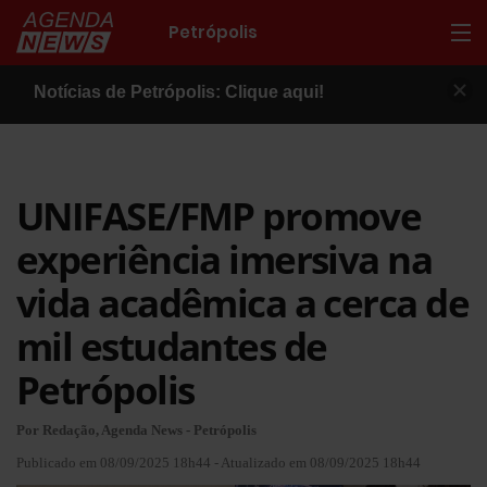
Petrópolis
Notícias de Petrópolis: Clique aqui!
UNIFASE/FMP promove
experiência imersiva na
vida acadêmica a cerca de
mil estudantes de
Petrópolis
Por Redação, Agenda News - Petrópolis
Publicado em 08/09/2025 18h44 - Atualizado em 08/09/2025 18h44