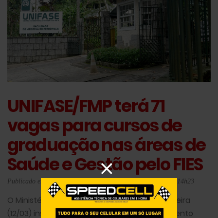
UNIFASE/FMP terá 71
vagas para cursos de
graduação nas áreas de
Saúde e Gestão pelo FIES
Publicado em 11/03/2024 18h32 - Atualizado em 11/06/2024 14h23
O Ministério da Educação abre nesta terça-feira
(12/03) inscrições para o Fundo de Financiamento