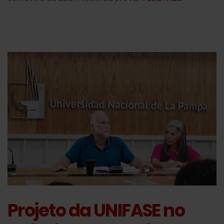
Projeto da UNIFASE no