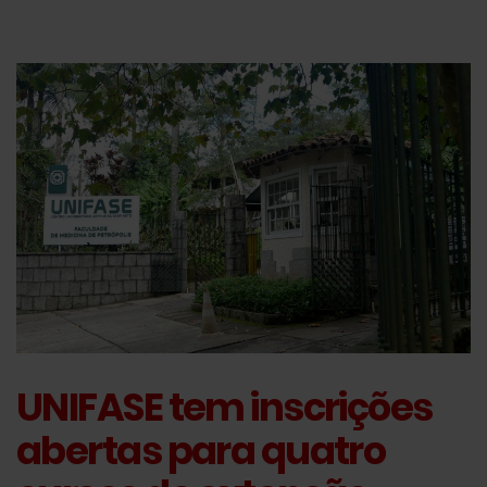
UNIFASE tem inscrições
abertas para quatro