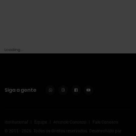
Loading...
Siga a gente
Institucional
Equipe
Anuncie Conosco
Fale Conosco
© 2011 - 2026. Todos os direitos reservados. Desenvolvido por