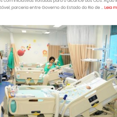
s com iniciativas voltadas para o alcance dos ODS. Ação i
tável, parceria entre Governo do Estado do Rio de ...
Leia m