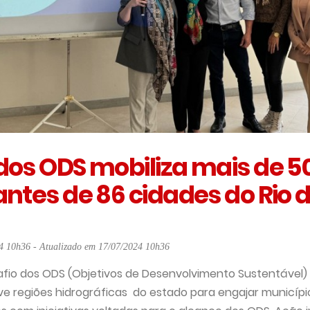
dos ODS mobiliza mais de 5
antes de 86 cidades do Rio 
4 10h36 - Atualizado em 17/07/2024 10h36
fio dos ODS (Objetivos de Desenvolvimento Sustentável) 
e regiões hidrográficas do estado para engajar município