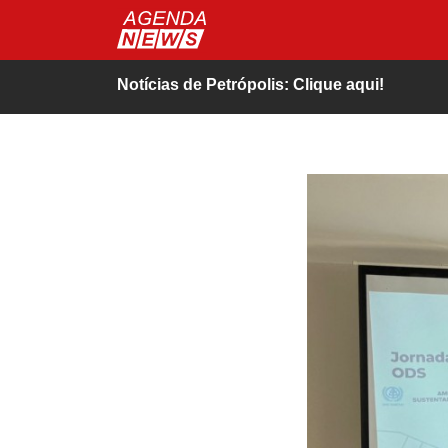
Notícias de Petrópolis: Clique aqui!