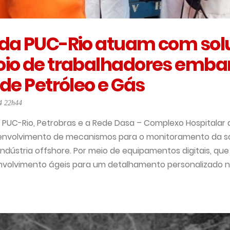
 da PUC-Rio atuam com sol
oio de trabalhadores emb
 de Petróleo e Gás
4 22h44
 PUC-Rio, Petrobras e a Rede Dasa – Complexo Hospitalar d
nvolvimento de mecanismos para o monitoramento da s
ndústria offshore. Por meio de equipamentos digitais, que 
volvimento ágeis para um detalhamento personalizado 