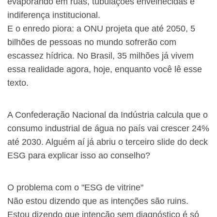
evaporando em ruas, tubulações envelhecidas e
indiferença institucional.
E o enredo piora: a ONU projeta que até 2050, 5
bilhões de pessoas no mundo sofrerão com
escassez hídrica. No Brasil, 35 milhões já vivem
essa realidade agora, hoje, enquanto você lê esse
texto.
A Confederação Nacional da Indústria calcula que o
consumo industrial de água no país vai crescer 24%
até 2030. Alguém aí já abriu o terceiro slide do deck
ESG para explicar isso ao conselho?
O problema com o "ESG de vitrine"
Não estou dizendo que as intenções são ruins.
Estou dizendo que intenção sem diagnóstico é só