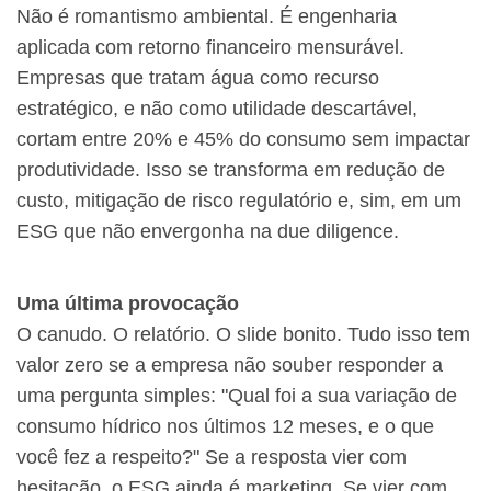
Não é romantismo ambiental. É engenharia
aplicada com retorno financeiro mensurável.
Empresas que tratam água como recurso
estratégico, e não como utilidade descartável,
cortam entre 20% e 45% do consumo sem impactar
produtividade. Isso se transforma em redução de
custo, mitigação de risco regulatório e, sim, em um
ESG que não envergonha na due diligence.
Uma última provocação
O canudo. O relatório. O slide bonito. Tudo isso tem
valor zero se a empresa não souber responder a
uma pergunta simples: "Qual foi a sua variação de
consumo hídrico nos últimos 12 meses, e o que
você fez a respeito?" Se a resposta vier com
hesitação, o ESG ainda é marketing. Se vier com