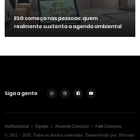
ESG começa nas pessoas: quem
realmente sustenta a agenda ambiental
Siga a gente
Institucional
Equipe
Anuncie Conosco
Fale Conosco
© 2011 - 2026. Todos os direitos reservados. Desenvolvido por
Petrosite