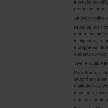
inovação tecnoló
promovam uma vid
Atuação Profissi
Bruno se posicion
e entre inovação 
inteligentes, tra
e programas de a
aumento do foco.
Viver em Alta Pe
Para Bruno, vive
seu próprio exem
ansiedade atravé
tecnologia, muita
uma ferramenta 