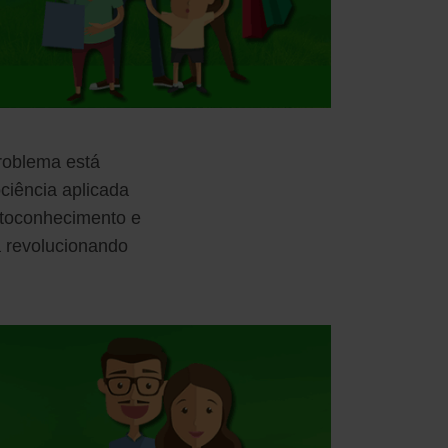
problema está
ciência aplicada
utoconhecimento e
á revolucionando