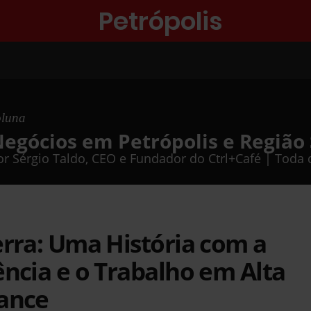
Petrópolis
oluna
egócios em Petrópolis e Região
or Sérgio Taldo, CEO e Fundador do Ctrl+Café | Toda q
rra: Uma História com a
ncia e o Trabalho em Alta
ance