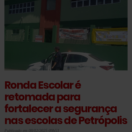
Ronda Escolar é
retomada para
fortalecer a segurança
nas escolas de Petrópolis
Publicado em 08/02/2025 09h53