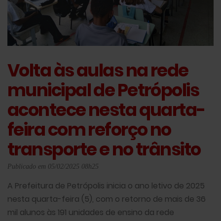
Volta às aulas na rede
municipal de Petrópolis
acontece nesta quarta-
feira com reforço no
transporte e no trânsito
Publicado em 05/02/2025 08h25
A Prefeitura de Petrópolis inicia o ano letivo de 2025
nesta quarta-feira (5), com o retorno de mais de 36
mil alunos às 191 unidades de ensino da rede