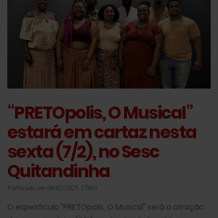
“PRETOpolis, O Musical”
estará em cartaz nesta
sexta (7/2), no Sesc
Quitandinha
Publicado em 06/02/2025 17h03
O espetáculo "PRETOpolis, O Musical" será a atração