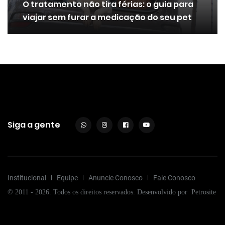
O tratamento não tira férias: o guia para
viajar sem furar a medicação do seu pet
Siga a gente
Institucional
Equipe
Anuncie Conosco
Fale Conosco
© 2011 - 2026. Todos os direitos reservados. Desenvolvido por
Petrosite