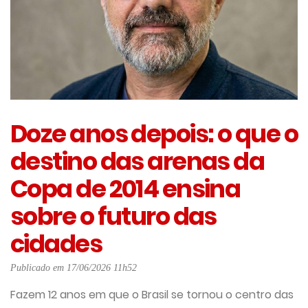
Doze anos depois: o que o
destino das arenas da
Copa de 2014 ensina
sobre o futuro das
cidades
Publicado em 17/06/2026 11h52
Fazem 12 anos em que o Brasil se tornou o centro das