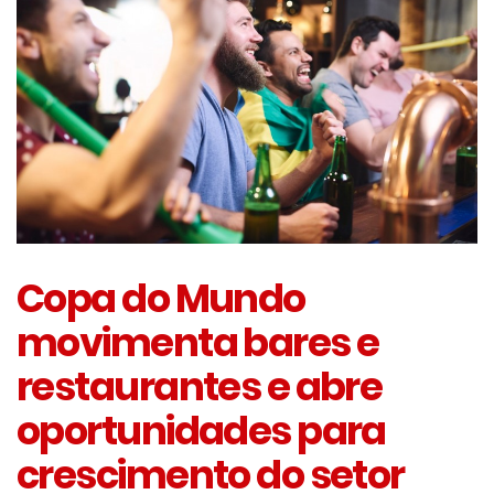
Copa do Mundo
movimenta bares e
restaurantes e abre
oportunidades para
crescimento do setor