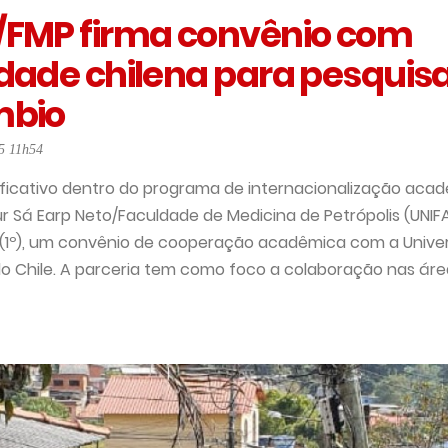
/FMP firma convênio com
dade chilena para pesquisa
mbio
5 11h54
ficativo dentro do programa de internacionalização acad
ur Sá Earp Neto/Faculdade de Medicina de Petrópolis (UNIF
 (1º), um convênio de cooperação acadêmica com a Univer
do Chile. A parceria tem como foco a colaboração nas áreas