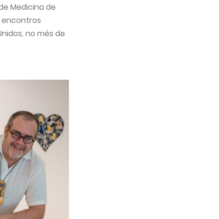
 de Medicina de
s encontros
 Unidos, no mês de