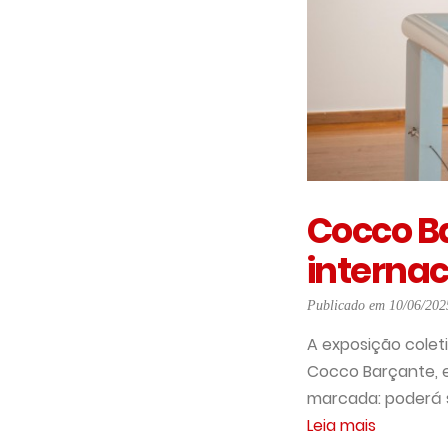
Cocco B
internac
Publicado em 10/06/202
A exposição colet
Cocco Barçante, e
marcada: poderá se
Leia mais