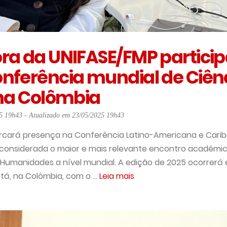
ra da UNIFASE/FMP partici
nferência mundial de Ciên
 na Colômbia
5 19h43 - Atualizado em 23/05/2025 19h43
rcará presença na Conferência Latino-Americana e Carib
 considerada o maior e mais relevante encontro acadêmico
 Humanidades a nível mundial. A edição de 2025 ocorrerá e
tá, na Colômbia, com o ...
Leia mais