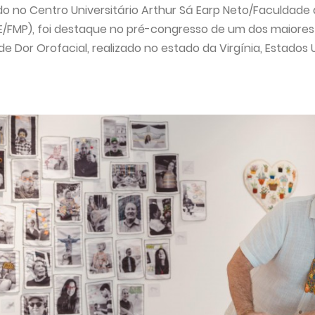
do no Centro Universitário Arthur Sá Earp Neto/Faculdade
SE/FMP), foi destaque no pré-congresso de um dos maiore
e Dor Orofacial, realizado no estado da Virgínia, Estados