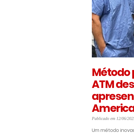
Método p
ATM des
apresen
American
Publicado em 12/06/202
Um método inovad