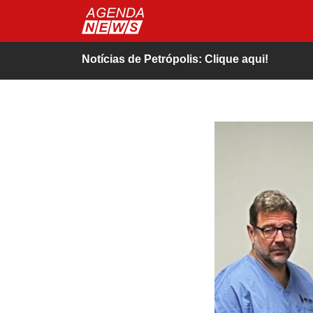
Notícias de Petrópolis: Clique aqui!