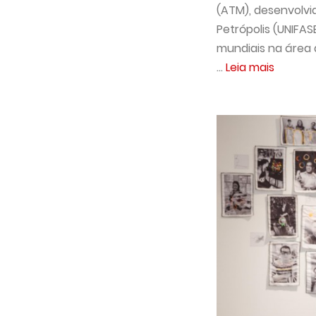
(ATM), desenvolvi
Petrópolis (UNIFA
mundiais na área d
...
Leia mais