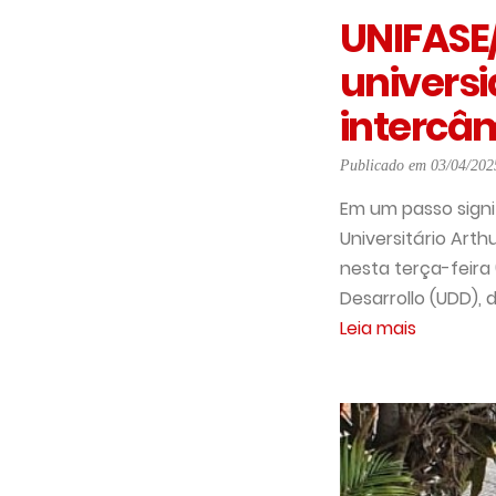
UNIFASE
universi
intercâ
Publicado em 03/04/202
Em um passo signi
Universitário Arth
nesta terça-feira
Desarrollo (UDD), 
Leia mais