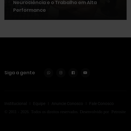
Neurociência e o Trabalho em Alta
Performance
Siga a gente
Institucional
Equipe
Anuncie Conosco
Fale Conosco
© 2011 - 2026. Todos os direitos reservados. Desenvolvido por
Petrosite