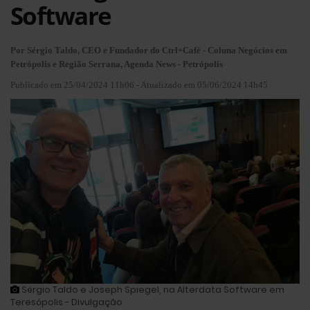
Software
Por Sérgio Taldo, CEO e Fundador do Ctrl+Café - Coluna Negócios em
Petrópolis e Região Serrana, Agenda News - Petrópolis
Publicado em 25/04/2024 11h06 - Atualizado em 05/06/2024 14h45
Sérgio Taldo e Joseph Spiegel, na Alterdata Software em
Teresópolis - Divulgação