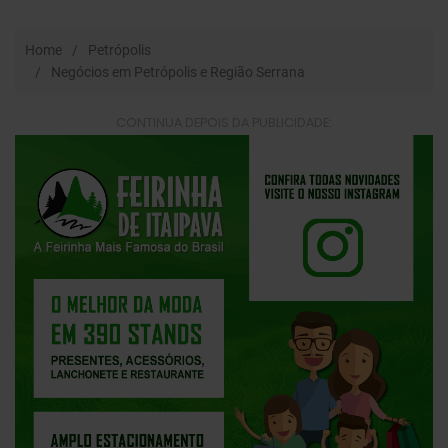
Home
Petrópolis
Negócios em Petrópolis e Região Serrana
CONTINUA DEPOIS DA PUBLICIDADE: