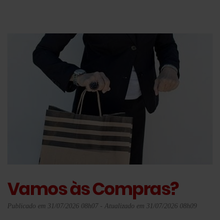
Vamos às Compras?
Publicado em 31/07/2026 08h07 - Atualizado em 31/07/2026 08h09