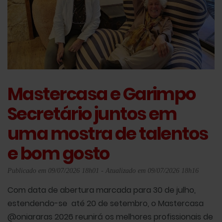
Mastercasa e Garimpo
Secretário juntos em
uma mostra de talentos
e bom gosto
Publicado em 09/07/2026 18h01 - Atualizado em 09/07/2026 18h16
Com data de abertura marcada para 30 de julho,
estendendo-se até 20 de setembro, o Mastercasa
@oniararas 2026 reunirá os melhores profissionais de