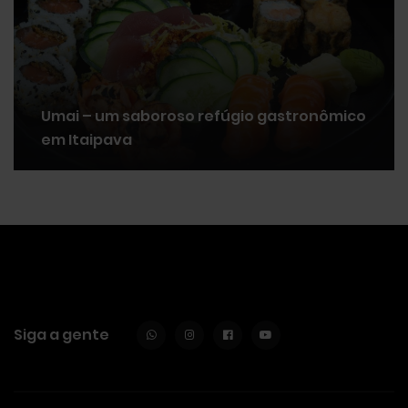
Umai – um saboroso refúgio gastronômico
em Itaipava
Siga a gente