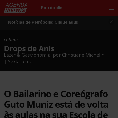
Petrópolis
Notícias de Petrópolis: Clique aqui!
coluna
Drops de Anis
Lazer & Gastronomia, por Christiane Michelin
| Sexta-feira
O Bailarino e Coreógrafo
Guto Muniz está de volta
às aulas na sua Escola de