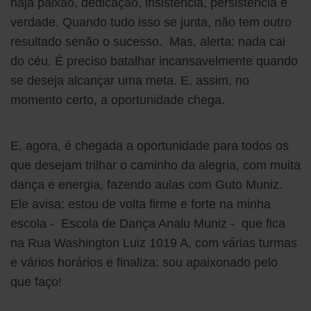
haja paixão, dedicação, insistência, persistência e
verdade. Quando tudo isso se junta, não tem outro
resultado senão o sucesso. Mas, alerta: nada cai
do céu. É preciso batalhar incansavelmente quando
se deseja alcançar uma meta. E, assim, no
momento certo, a oportunidade chega.
E, agora, é chegada a oportunidade para todos os
que desejam trilhar o caminho da alegria, com muita
dança e energia, fazendo aulas com Guto Muniz.
Ele avisa: estou de volta firme e forte na minha
escola - Escola de Dança Analu Muniz - que fica
na Rua Washington Luiz 1019 A, com várias turmas
e vários horários e finaliza: sou apaixonado pelo
que faço!