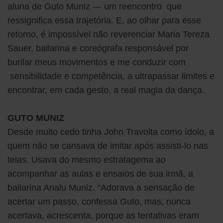
aluna de Guto Muniz — um reencontro que
ressignifica essa trajetória. E, ao olhar para esse
retorno, é impossível não reverenciar Maria Tereza
Sauer, bailarina e coreógrafa responsável por
burilar meus movimentos e me conduzir com
sensibilidade e competência, a ultrapassar limites e
encontrar, em cada gesto, a real magia da dança.
GUTO MUNIZ
Desde muito cedo tinha John Travolta como ídolo, a
quem não se cansava de imitar após assisti-lo nas
telas. Usava do mesmo estratagema ao
acompanhar as aulas e ensaios de sua irmã, a
bailarina Analu Muniz. “Adorava a sensação de
acertar um passo, confessa Guto, mas, nunca
acertava, acrescenta, porque as tentativas eram