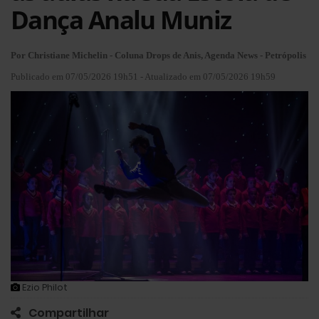
Dança Analu Muniz
Por Christiane Michelin - Coluna Drops de Anis, Agenda News - Petrópolis
Publicado em 07/05/2026 19h51 - Atualizado em 07/05/2026 19h59
Ezio Philot
Compartilhar