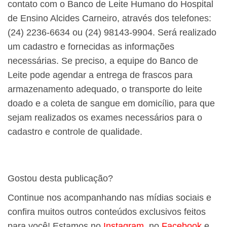
contato com o Banco de Leite Humano do Hospital
de Ensino Alcides Carneiro, através dos telefones:
(24) 2236-6634 ou (24) 98143-9904. Será realizado
um cadastro e fornecidas as informações
necessárias. Se preciso, a equipe do Banco de
Leite pode agendar a entrega de frascos para
armazenamento adequado, o transporte do leite
doado e a coleta de sangue em domicílio, para que
sejam realizados os exames necessários para o
cadastro e controle de qualidade.
Gostou desta publicação?
Continue nos acompanhando nas mídias sociais e
confira muitos outros conteúdos exclusivos feitos
para você! Estamos no
Instagram
, no
Facebook
e