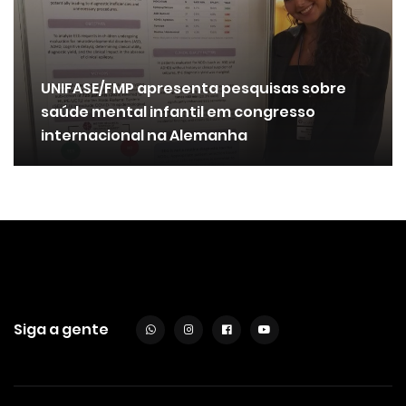
UNIFASE/FMP apresenta pesquisas sobre
saúde mental infantil em congresso
internacional na Alemanha
Siga a gente