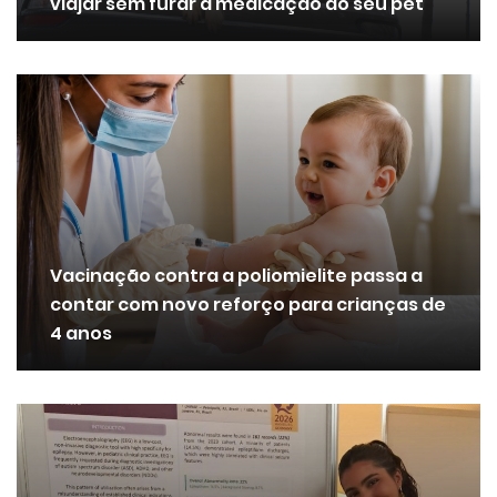
viajar sem furar a medicação do seu pet
Vacinação contra a poliomielite passa a
contar com novo reforço para crianças de
4 anos